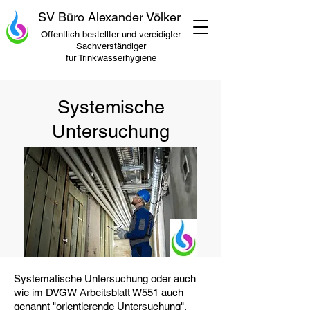
SV Büro Alexander Völker
Öffentlich bestellter und vereidigter
Sachverständiger
für Trinkwasserhygiene
Systemische
Untersuchung
Systematische Untersuchung oder auch
wie im DVGW Arbeitsblatt W551 auch
genannt "orientierende Untersuchung".