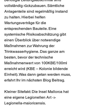
vollständig rückzubauen. Sämtliche 
Anlagenteile sind regelmäßig instand 
zu halten. Hierbei helfen 
Wartungsverträge für die 
entsprechenden Bauteile. Eine 
systemische Risikoabschätzung gibt 
einen Überblick über notwendige 
Maßnahmen zur Wahrung der 
Trinkwasserhygiene. Das ganze am 
besten, bevor der technische 
Maßnahmenwert von 100KBE/100ml 
erreicht wird (KBE – Kolonie bildende 
Einheit). Was dann getan werden muss, 
erfahrt Ihr im nächsten Blog Beitrag.
Kleiner Sitefakt: Die Insel Mallorca hat 
eine eigene Legionellen Art -> 
Legionella-maioricensis.