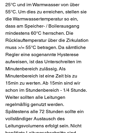
25°C und im Warmwasser von über 
55°C. Um dies zu erreichen, stellen sie 
die Warmwassertemperatur so ein, 
dass am Speicher- / Boilerausgang 
mindestens 60°C herrschen. Die 
Rücklauftemperatur über die Zirkulation 
muss >/= 55°C betragen. Da sämtliche 
Regler eine sogenannte Hysterese 
aufweisen, ist das Unterschreiten im 
Minutenbereich zulässig. Als 
Minutenbereich ist eine Zeit bis zu 
15min zu werten. Ab 15min sind wir 
schon im Stundenbereich - 1/4 Stunde. 
Weiter sollten alle Leitungen 
regelmäßig genutzt werden. 
Spätestens alle 72 Stunden sollte ein 
vollständiger Austausch des 
Leitungsvolumens erfolgt sein. Nicht 
benötigte Leitungsabschnitte sind 