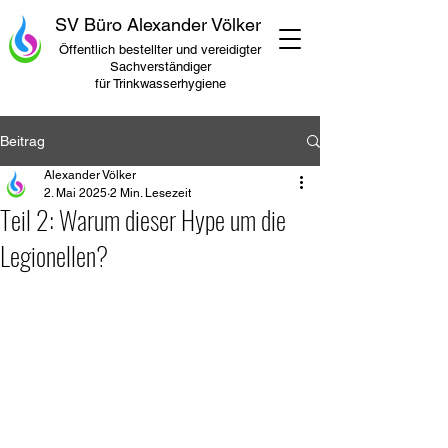
SV Büro Alexander Völker
Öffentlich bestellter und vereidigter
Sachverständiger
für Trinkwasserhygiene
Beitrag
Alexander Völker
2. Mai 2025
2 Min. Lesezeit
Teil 2: Warum dieser Hype um die
Legionellen?